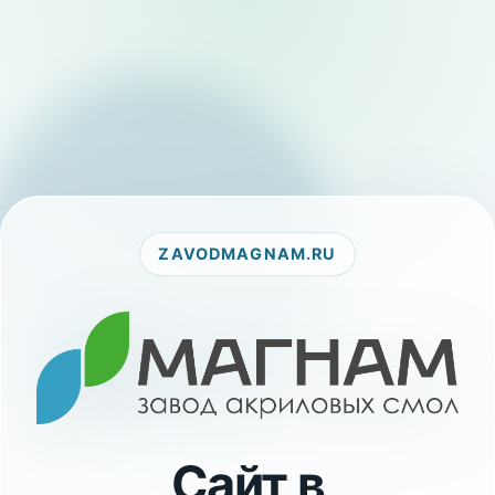
ZAVODMAGNAM.RU
Сайт в