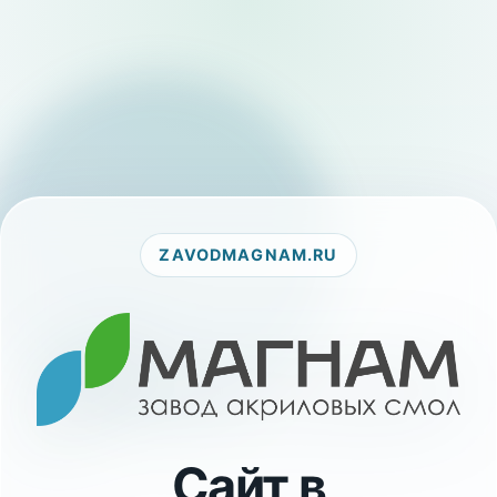
ZAVODMAGNAM.RU
Сайт в