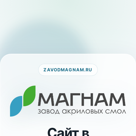
ZAVODMAGNAM.RU
Сайт в