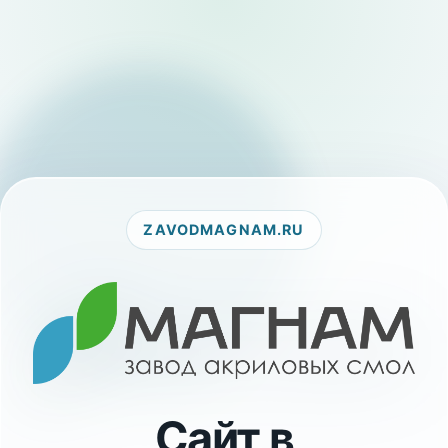
ZAVODMAGNAM.RU
Сайт в