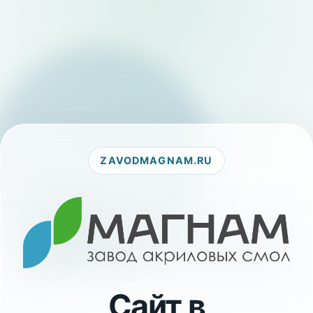
ZAVODMAGNAM.RU
Сайт в