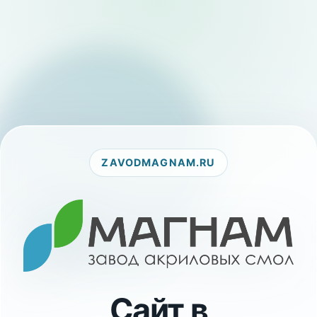
ZAVODMAGNAM.RU
Сайт в