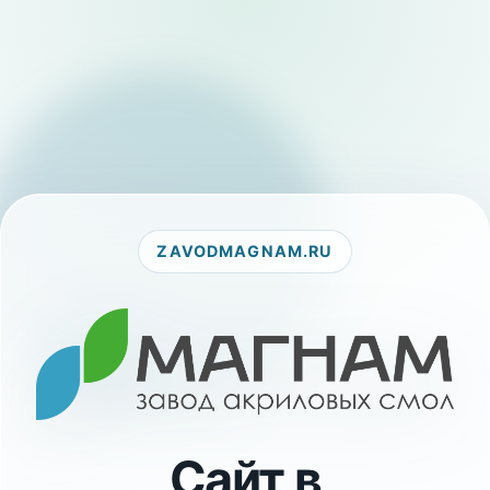
ZAVODMAGNAM.RU
Сайт в