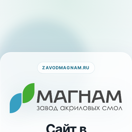
ZAVODMAGNAM.RU
Сайт в