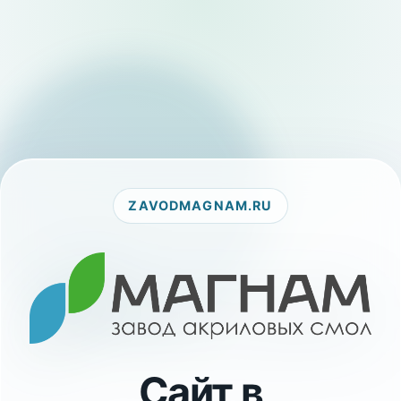
ZAVODMAGNAM.RU
Сайт в