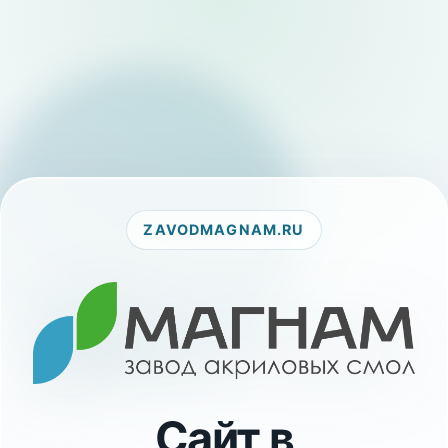
ZAVODMAGNAM.RU
Сайт в