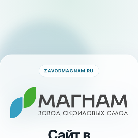
ZAVODMAGNAM.RU
Сайт в