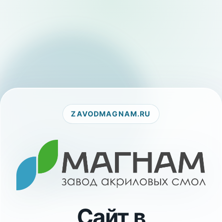
ZAVODMAGNAM.RU
Сайт в