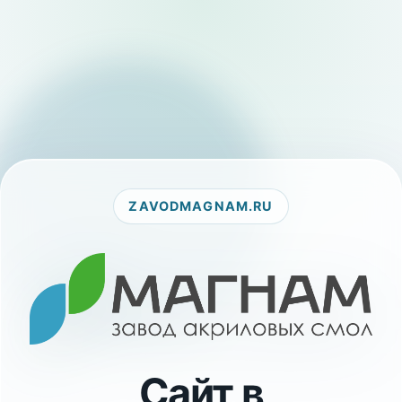
ZAVODMAGNAM.RU
Сайт в