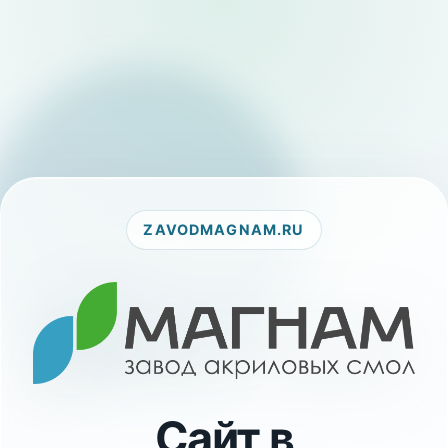
ZAVODMAGNAM.RU
Сайт в