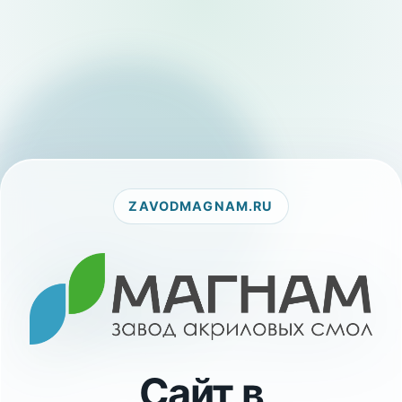
ZAVODMAGNAM.RU
Сайт в