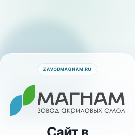
ZAVODMAGNAM.RU
Сайт в